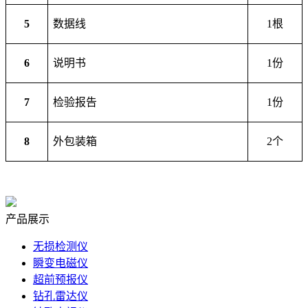
5
数据线
1根
6
说明书
1份
7
检验报告
1份
8
外包装箱
2个
产品展示
无损检测仪
瞬变电磁仪
超前预报仪
钻孔雷达仪