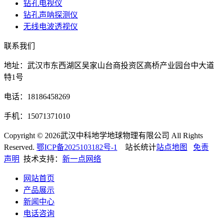
钻孔电视仪
钻孔声呐探测仪
无线电波透视仪
联系我们
地址：武汉市东西湖区吴家山台商投资区高桥产业园台中大道
特1号
电话：18186458269
手机：15071371010
Copyright © 2026武汉中科地学地球物理有限公司 All Rights
Reserved.
鄂ICP备2025103182号-1
站长统计
站点地图
免责
声明
技术支持：
新一点网络
网站首页
产品展示
新闻中心
电话咨询