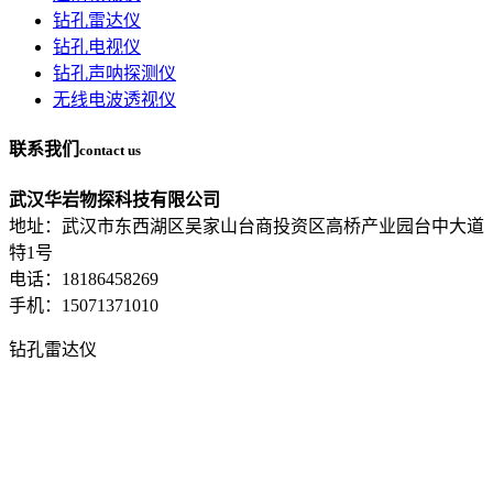
钻孔雷达仪
钻孔电视仪
钻孔声呐探测仪
无线电波透视仪
联系我们
contact us
武汉华岩物探科技有限公司
地址：武汉市东西湖区吴家山台商投资区高桥产业园台中大道
特1号
电话：18186458269
手机：15071371010
钻孔雷达仪