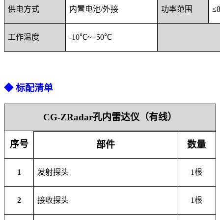
供电方式
内置电池
/外接
功率范围
≤
工作温度
-10℃~+50℃
◆
标配清单
CG-ZRadar孔内雷达仪（有线）
序号
部件
数量
1
发射探头
1
根
2
接收探头
1
根