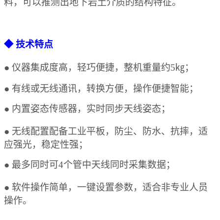
料，可以推测出地下岩土介质的结构特征。
◆
技术特点
● 仪器集成度高，轻巧便捷，整机重量约
5
㎏；
● 有线或无线通讯，转换方便
，操作
便捷智能；
● 内置姿态传感器，实时同步天线姿态
；
●
无线配置
配备工业平板，防尘、防水、抗摔，适
应强光，稳定性强；
● 最多同时可4个管中天线同时采集数据
；
● 软件操作简单，一键设置参数，适合非专业人员
操作
。