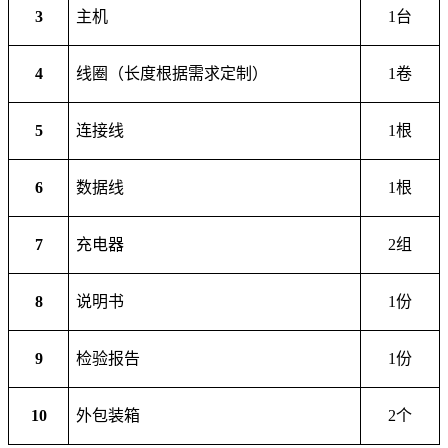
3
主机
1
台
4
线圈（长度根据需求定制）
1卷
5
连接线
1根
6
数据线
1根
7
充电器
2组
8
说明书
1份
9
检验报告
1份
1
0
外包装箱
2个