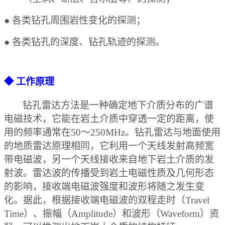
●
各类钻孔周围岩性变化的探测
；
●
各类钻孔的深度、钻孔轨迹的探测
。
◆
工作原理
钻孔雷达方法是一种确定地下介质分布的广谱
电磁技术，它能在岩土介质中穿透一定的距离，使
用的频率通常在
50～250MHz。钻孔雷达与地面使用
的地质雷达原理相同，它利用一个天线发射高频宽
带电磁波，另一个天线接收来自地下岩土介质的发
射波。雷达波的传播受到岩土电磁性质及几何形态
的影响，接收端电磁波强度和波形将随之发生变
化。据此，根据接收端电磁波的双程走时（Travel
Time）、振幅（Amplitude）和波形（Waveform）资